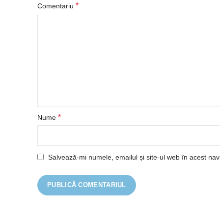
*
Comentariu
*
Nume
Salvează-mi numele, emailul și site-ul web în acest nav