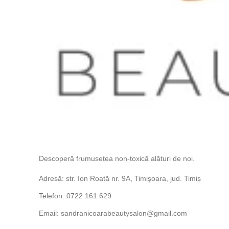
Descoperă frumusețea non-toxică alături de noi.
Adresă: str. Ion Roată nr. 9A, Timișoara, jud. Timiș
Telefon: 0722 161 629
Email: sandranicoarabeautysalon@gmail.com