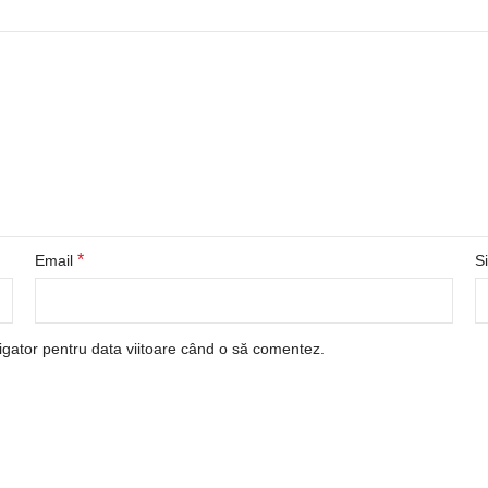
*
Email
S
igator pentru data viitoare când o să comentez.