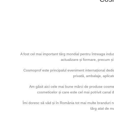
A fost cel mai important târg mondial pentru întreaga indus
actualizare și formare, precum și 
Cosmoprof este principalul eveniment internațional dedica
privată, ambalaje, aplicato
Am găsit aici cele mai bune mărci de produse cosmetice 
cosmeticelor și care este cel mai potrivit canal
Îmi doresc să văd și în România tot mai multe branduri no
târg atat de mu