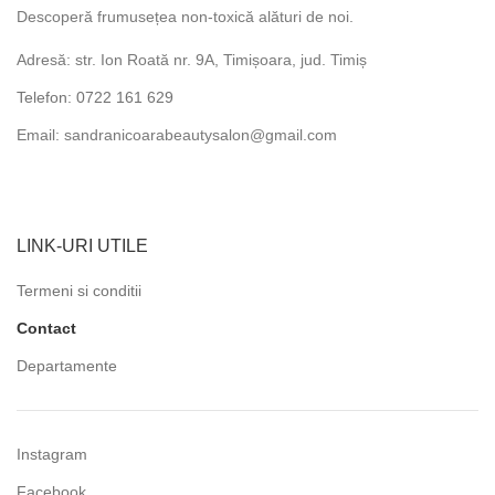
Descoperă frumusețea non-toxică alături de noi.
Adresă: str. Ion Roată nr. 9A, Timișoara, jud. Timiș
Telefon: 0722 161 629
Email: sandranicoarabeautysalon@gmail.com
LINK-URI UTILE
Termeni si conditii
Contact
Departamente
Instagram
Facebook