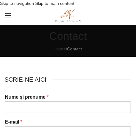
Skip to navigation
Skip to main content
Contact
Home
/
Contact
SCRIE-NE AICI
Nume și prenume
*
E-mail
*