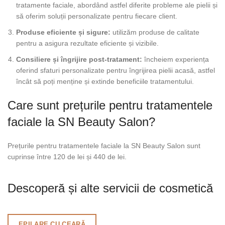
tratamente faciale, abordând astfel diferite probleme ale pielii și
să oferim soluții personalizate pentru fiecare client.
Produse eficiente și sigure:
utilizăm produse de calitate
pentru a asigura rezultate eficiente și vizibile.
Consiliere și îngrijire post-tratament:
încheiem experiența
oferind sfaturi personalizate pentru îngrijirea pielii acasă, astfel
încât să poți menține și extinde beneficiile tratamentului.
Care sunt prețurile pentru tratamentele
faciale la SN Beauty Salon?
Prețurile pentru tratamentele faciale la SN Beauty Salon sunt
cuprinse între 120 de lei și 440 de lei.
Descoperă și alte servicii de cosmetică
EPILARE CU CEARĂ