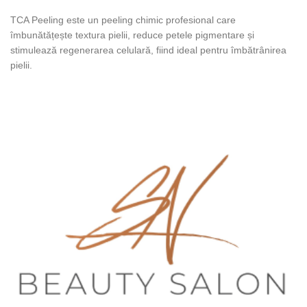
TCA Peeling este un peeling chimic profesional care
îmbunătățește textura pielii, reduce petele pigmentare și
stimulează regenerarea celulară, fiind ideal pentru îmbătrânirea
pielii.