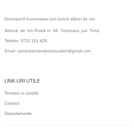
Descoperă frumusețea non-toxică alături de noi.
Adresă: str. Ion Roată nr. 9A, Timișoara, jud. Timiș
Telefon: 0722 161 629
Email: sandranicoarabeautysalon@gmail.com
LINK-URI UTILE
Termeni si conditii
Contact
Departamente