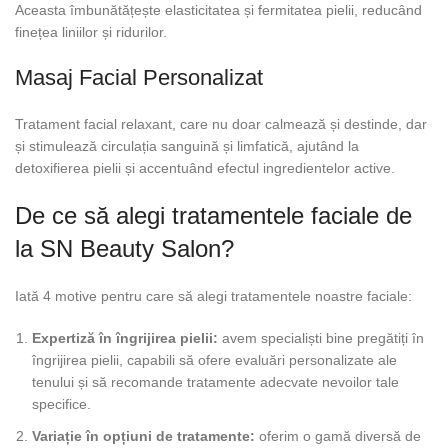
Aceasta îmbunătățește elasticitatea și fermitatea pielii, reducând
finețea liniilor și ridurilor.
Masaj Facial Personalizat
Tratament facial relaxant, care nu doar calmează și destinde, dar
și stimulează circulația sanguină și limfatică, ajutând la
detoxifierea pielii și accentuând efectul ingredientelor active.
De ce să alegi tratamentele faciale de
la SN Beauty Salon?
Iată 4 motive pentru care să alegi tratamentele noastre faciale:
Expertiză în îngrijirea pielii:
avem specialiști bine pregătiți în
îngrijirea pielii, capabili să ofere evaluări personalizate ale
tenului și să recomande tratamente adecvate nevoilor tale
specifice.
Variație în opțiuni de tratamente:
oferim o gamă diversă de