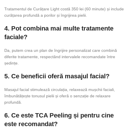
Tratamentul de Curățare Light costă 350 lei (60 minute) și include
curățarea profundă a porilor și îngrijirea pielii.
4. Pot combina mai multe tratamente
faciale?
Da, putem crea un plan de îngrijire personalizat care combină
diferite tratamente, respectând intervalele recomandate între
ședințe.
5. Ce beneficii oferă masajul facial?
Masajul facial stimulează circulația, relaxează mușchii faciali,
îmbunătățește tonusul pielii și oferă o senzație de relaxare
profundă.
6. Ce este TCA Peeling și pentru cine
este recomandat?