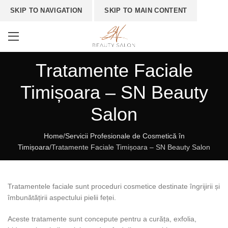
SKIP TO NAVIGATION
SKIP TO MAIN CONTENT
Tratamente Faciale
Timișoara – SN Beauty
Salon
Home
/
Servicii Profesionale de Cosmetică în
Timișoara
/
Tratamente Faciale Timișoara – SN Beauty Salon
Tratamentele faciale sunt proceduri cosmetice destinate îngrijirii și
îmbunătățirii aspectului pielii feței.
Aceste tratamente sunt concepute pentru a curăța, exfolia,