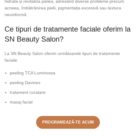
hidrata și revitaliza pielea, adresând diverse probleme precum
acneea, îmbătrânirea pielii, pigmentația excesivă sau textura
neuniformă.
Ce tipuri de tratamente faciale oferim la
SN Beauty Salon?
La SN Beauty Salon oferim următoarele tipuri de tratamente
faciale:
peeling TCA Luminossa
peeling Davines
tratament curatare
masaj facial
PROGRAMEAZĂ-TE ACUM