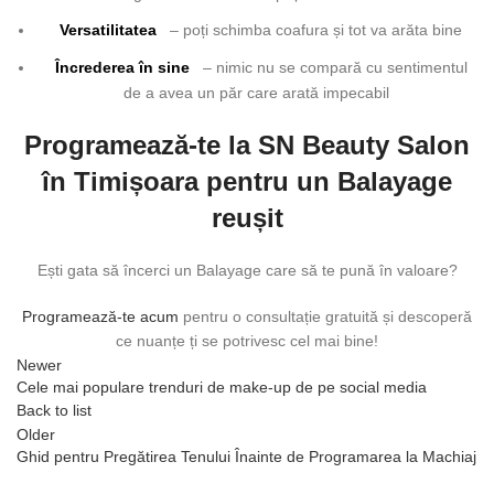
Versatilitatea
– poți schimba coafura și tot va arăta bine
Încrederea în sine
– nimic nu se compară cu sentimentul
de a avea un păr care arată impecabil
Programează-te la SN Beauty Salon
în Timișoara pentru un Balayage
reușit
Ești gata să încerci un Balayage care să te pună în valoare?
Programează-te acum
pentru o consultație gratuită și descoperă
ce nuanțe ți se potrivesc cel mai bine!
Newer
Cele mai populare trenduri de make-up de pe social media
Back to list
Older
Ghid pentru Pregătirea Tenului Înainte de Programarea la Machiaj