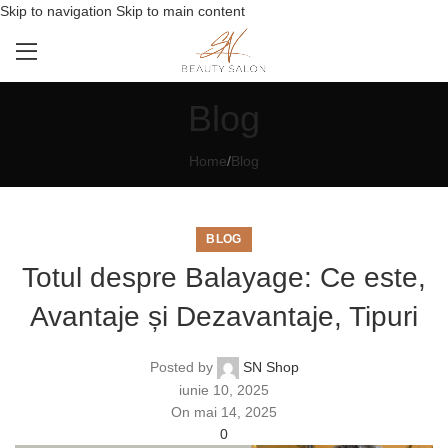
Skip to navigation
Skip to main content
Blog
Home
/
Blog
BLOG
Totul despre Balayage: Ce este,
Avantaje și Dezavantaje, Tipuri
Posted by
SN Shop
iunie 10, 2025
On mai 14, 2025
0