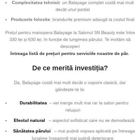
Complexitatea tehnicii
: un Balayage complet costă mai mult
decât unul parțial
Produsele folosite
: brandurile premium adaugă la costul final
Prețul pentru manopera Balayage la Salonul SN Beauty este între
330 lei și 630 lei, în funcție de lungimea părului. Te invităm să
descoperi
întreaga listă de prețuri pentru serviciile noastre de păr.
De ce merită investiția?
Da, Balayage costă mai mult decât o vopsire clasică, dar
gândește-te la:
Durabilitatea
– vei merge mult mai rar la salon pentru
retușuri
Efectul natural
– aspectul sofisticat care nu se demodează
Sănătatea părului
– mai puțină vopsea aplicată pe întreaga
lungime înseamnă mai puțină deteriorare