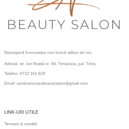
Descoperă frumusețea non-toxică alături de noi.
Adresă: str. Ion Roată nr. 9A, Timișoara, jud. Timiș
Telefon: 0722 161 629
Email: sandranicoarabeautysalon@gmail.com
LINK-URI UTILE
Termeni si conditii