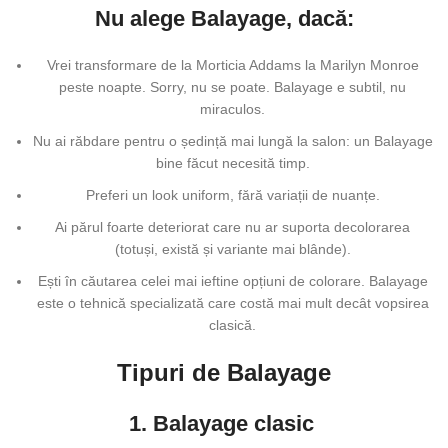
Nu alege Balayage, dacă:
Vrei transformare de la Morticia Addams la Marilyn Monroe
peste noapte. Sorry, nu se poate. Balayage e subtil, nu
miraculos.
Nu ai răbdare pentru o ședință mai lungă la salon: un Balayage
bine făcut necesită timp.
Preferi un look uniform, fără variații de nuanțe.
Ai părul foarte deteriorat care nu ar suporta decolorarea
(totuși, există și variante mai blânde).
Ești în căutarea celei mai ieftine opțiuni de colorare. Balayage
este o tehnică specializată care costă mai mult decât vopsirea
clasică.
Tipuri de Balayage
1. Balayage clasic